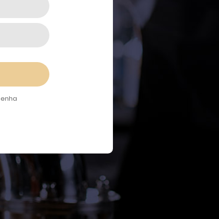
senha