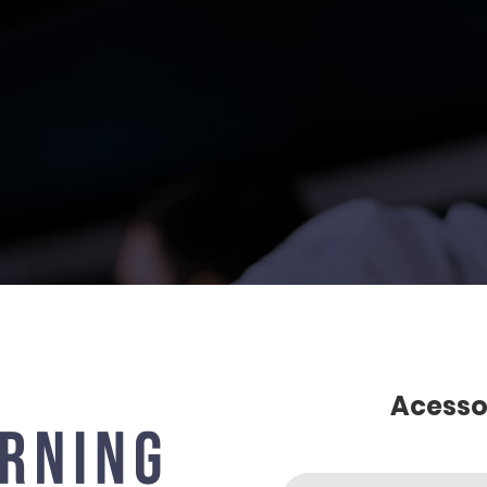
Acess