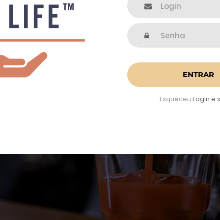
ENTRAR
Esqueceu
Login e 